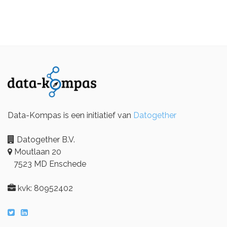
Data-Kompas is een initiatief van
Datogether
Datogether B.V.
Moutlaan 20
7523 MD Enschede
kvk: 80952402